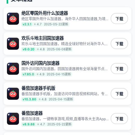
绝区零国外用什么加速器
绝区零国外用什么加速器，海外华人回国加速器,为境外
下载
华人解决海外怎么听歌?海外怎么看剧?海外怎么玩游戏
v2.3.1
⭐ 4.7
2025-05-22更新
不卡等境外难题,全球回国稳定国内节点,专业、流畅加速
让海外党们一键轻松回国,简单好用
欢乐斗地主回国加速器
欢乐斗地主回国加速器，精选全球好物针对海外华人、
下载
留学生和海外出差用户打造的一款高质量专属回国加速
v9.0.20
⭐ 4.8
2025-06-08更新
器,只要身处海外即可一键加速畅享国内网络:追剧听歌、
影音娱乐、游戏电竞、赛事直播、商务办公、炒股等多
场景的应用及网络加速
国外访问国内加速器
国外访问国内加速器，回国加速器拥有全球海量节点覆
下载
盖，运营商专线不卡顿超稳定，专为海外华人和留学生
v7.85.0
⭐ 4.9
2025-04-15更新
打造，帮助海外华人免除地域限制，随时高速稳定低延
迟玩国服游戏、观看高清视频、听高品质音乐。
番茄加速器手机版
番茄加速器手机版，加速访问中国音视频和网站，专业
下载
回国加速器，帮你加速访问优酷、bilibili、腾讯视频、爱
v10.3.80
⭐ 4.8
2025-04-15更新
奇艺等，加速国服游戏，例如原神、阴阳师、和平精
英、使命召唤、天涯明月刀、一梦江湖、幻书启示录、
明日方舟、战双帕弥什、sky光·遇、另一个伊甸园等国
番茄加速器
内各种服务,回国加速器致力于帮助海外华人和留学生、
番茄加速器，一键畅享游戏,视频,直播等各大主流App应
下载
港澳台地区用户提供最好的回国游戏和音乐视频加速服
用,视频加载极速不卡顿。人在海外听歌,玩国服游戏 简
v8.9.88
⭐ 4.7
2025-05-22更新
务，可以在海外或港澳台地区流畅加速国服游戏和音视
单易用。
频服务，提供专业稳定的全球回国线路和游戏加速专
线。能加速访问优酷、爱奇艺、腾讯视频、B站、芒果