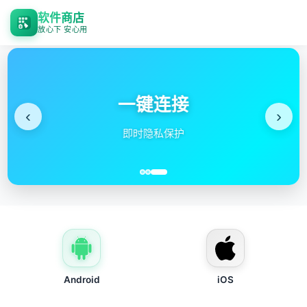
软件商店
放心下 安心用
一键连接
‹
›
球
即时隐私保护
Android
iOS